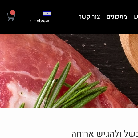
0
ש
מתכונים
צור קשר
Hebrew
▼
בשל ולהגיש ארוחה