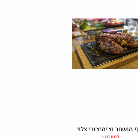
 מושחר וצ'ימיצ'ורי צלוי
למתכון »