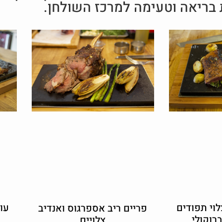
ריאה וטעימה למרכז השולחן.
לוי תפודים
עוף
פריים ריב אספרגוס ואנדיב
רוקולי
צלויים