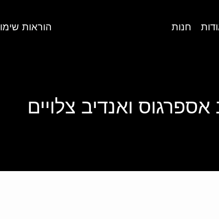
דות
חנות
הוראות שימו
 אספרגוס ואנדיב צלויים