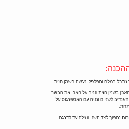
הכנה:
תבל במלח והפלפל ונעשה בשמן הזית.
אבן בשמן הזית ונניח על האבן את הבשר
אנדיב לשניים ונניח עם האספרגוס על
חת.
ר 5 דרות נהפוך לצד השני ונצלה עד לדרגה