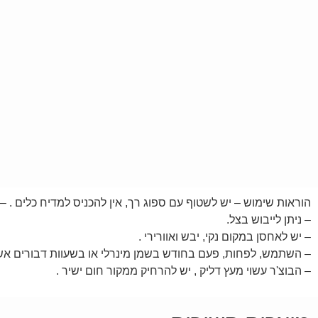
הוראות שימוש – יש לשטוף עם ספוג רך, אין להכניס למדיח כלים . –
– ניתן לייבוש בצל.
– יש לאחסן במקום נקי, יבש ואוורירי .
– השתמש, לפחות, פעם בחודש בשמן מינרלי או בשעוות דבורים אשר 
– הבוצ'ר עשוי מעץ דליק , יש להרחיק ממקור חום ישיר .