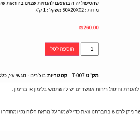
שהטיפול יהיה בהתאם להנחיות שצוינו בהוראות שימו
מידות : 50X20X02 משקל : 1 ק"ג
₪
260.00
הוספה לסל
מק"ט
T-007
קטגוריות
בוצ'רים - מגשי עץ
,
כלל
 להסרת וחיסול ריחות אפשריים יש להשתמש בלימון או ברימון .
ניתן לרכוש בחברתנו וזאת כדי לשמור על מראה הלוח נקי ומהודר ומ