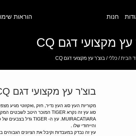
דות
חנות
הוראות שימו
עץ מקצועי דגם CQ
ד הבית
/
כללי
/ בוצ'ר עץ מקצועי דגם CQ
בוצ'ר עץ מקצועי דגם CQ
מקוריות העץ סוג העץ נדיר, חזק ,ואקזוטי מגיע מצפון ב
MUIRACATIARA. עץ ה- IGER
והייחודי שלו .
עץ זה נבדק במעבדות וקיבל את הציונים הגבוהים בי