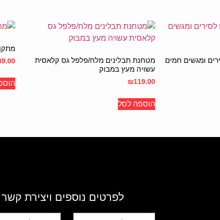
מתקן 
ים ומגשים חמים
מטחנת תבלינים מלח/פלפל גס קלאסית
89.00
עשויה מעץ במבוק
₪
119.00
הוספ
הוספה לסל
לפרטים נוספים ויצירת קשר 