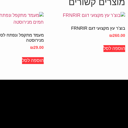
מוצרים קשורים
בוצ'ר עץ מקצועי דגם FRNRIR
מעמד מתקפל ונפתח לסיר
₪
260.00
מנירוסטה
₪
29.00
הוספה לסל
הוספה לסל