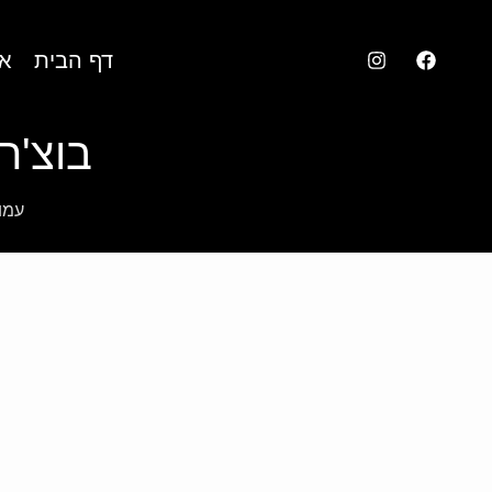
דף הבית
או
בוצ'ר 
עמו