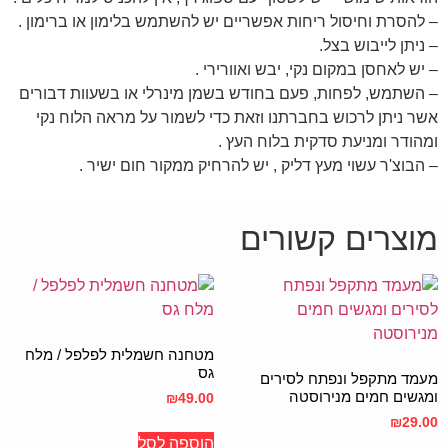
– להסרת וחיסול ריחות אפשריים יש להשתמש בלימון או ברימון .
– ניתן לייבוש בצל.
– יש לאחסן במקום נקי, יבש ואוורירי .
– השתמש, לפחות, פעם בחודש בשמן מינרלי או בשעוות דבורים
אשר ניתן לרכוש בחברתנו וזאת כדי לשמור על מראה הלוח נקי
ומהודר ומניעת סדקית בלוח העץ .
– הבוצ'ר עשוי מעץ דליק , יש להרחיק ממקור חום ישיר .
מוצרים קשורים
מטחנה חשמלית לפלפל / מלח
גס
מעמד מתקפל ונפתח לסירים
ומגשים חמים מנירוסטה
₪
49.00
₪
29.00
הוספה לסל