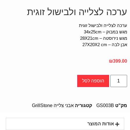
ערכה לצלייה ולבישול זוגית
ערכה לצלייה ולבישול זוגית
מגש במבוק – 34x25cm
מגש נירוסטה – 28X21cm
אבן לבה – 27X20X2 cm
₪
399.00
הוספה לסל
מק"ט
GS003B
קטגוריה
אבני צלייה GrillStone
אודות המוצר