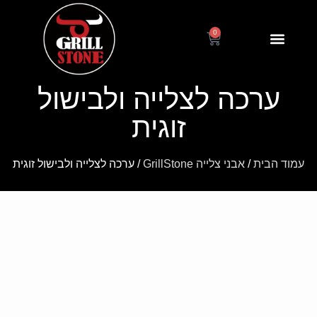
0
דף הבית
אחריות ותקנון
הוראות שימוש
ערכה לצלייה ולבישול
זוגית
עמוד הבית
/
אבני צלייה GrillStone
/ ערכה לצלייה ולבישול זוגית