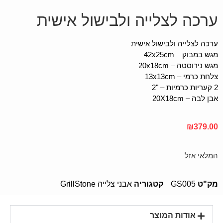
ערכה לצלייה ולבישול אישית
ערכה לצלייה ולבישול אישית
מגש במבוק – 42x25cm
מגש נירוסטה – 20x18cm
צלחת כרמי – 13x13cm
2 קעריות כרמיות – "2
אבן לבה – 20X18cm
₪
379.00
המלאי אזל
מק"ט
GS005
קטגוריה
אבני צלייה GrillStone
אודות המוצר