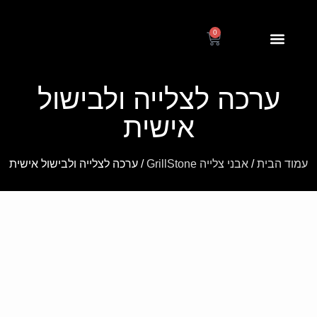
0
דף הבית
אחריות ותקנון
הוראות שימוש
ערכה לצלייה ולבישול
אישית
עמוד הבית
/
אבני צלייה GrillStone
/ ערכה לצלייה ולבישול אישית