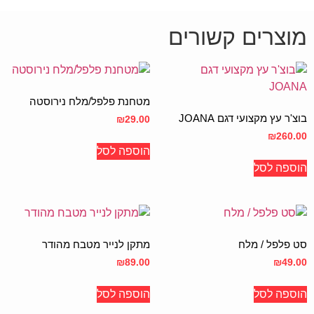
מוצרים קשורים
מטחנת פלפל/מלח נירוסטה
בוצ'ר עץ מקצועי דגם JOANA
₪
29.00
₪
260.00
הוספה לסל
הוספה לסל
סט פלפל / מלח
מתקן לנייר מטבח מהודר
₪
89.00
₪
49.00
הוספה לסל
הוספה לסל