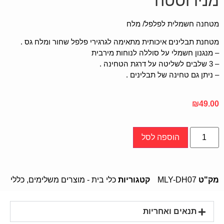
מנירוסטה
מטחנה חשמלית לפלפל/ מלח
מטחנת תבלינים איכותית מתאימה לגרגירי פלפל שחור ומלח גס .
– מנגנון חשמלי על סוללה לנוחות מירבית
– 3 שלבים לשליטה על דרגת הטחינה .
– ניתן גם טחינה של תבלינים .
₪
49.00
הוספה לסל
מק"ט
MLY-DH07
קטגוריות
כלי בית - מוצרים משלימים
,
כללי
תנאים ואחריות